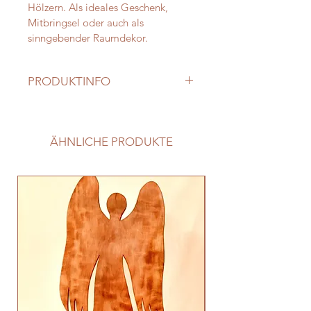
Hölzern. Als ideales Geschenk, 
Mitbringsel oder auch als 
sinngebender Raumdekor.
PRODUKTINFO
Grösse:: 19 cm
Stärke:2 cm
Fichte, Altholz (abgebildet) 
ÄHNLICHE PRODUKTE
geölt