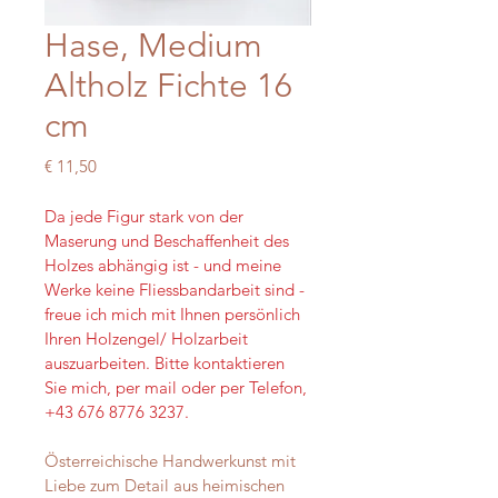
Hase, Medium
Altholz Fichte 16
cm
Preis
€ 11,50
Da jede Figur stark von der 
Maserung und Beschaffenheit des 
Holzes abhängig ist - und meine 
Werke keine Fliessbandarbeit sind - 
freue ich mich mit Ihnen persönlich 
Ihren Holzengel/ Holzarbeit 
auszuarbeiten. Bitte kontaktieren 
Sie mich, per mail oder per Telefon, 
+43 676 8776 3237.
Österreichische Handwerkunst mit 
Liebe zum Detail aus heimischen 