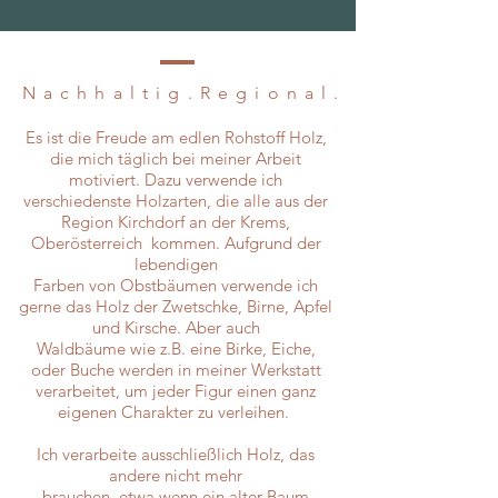
Nachhaltig.
Regional.
Es ist die Freude am edlen Rohstoff Holz,
die mich täglich bei meiner Arbeit
motiviert. Dazu verwende ich
verschiedenste Holzarten, die alle aus der
Region Kirchdorf an der Krems,
Oberösterreich kommen. Aufgrund der
lebendigen
Farben von Obstbäumen verwende ich
gerne das Holz der Zwetschke, Birne, Apfel
und Kirsche. Aber auch
Waldbäume wie z.B. eine Birke, Eiche,
oder Buche werden in meiner Werkstatt
verarbeitet, um jeder Figur einen ganz
eigenen Charakter zu verleihen.
Ich verarbeite ausschließlich Holz, das
andere nicht mehr
brauchen, etwa wenn ein alter Baum