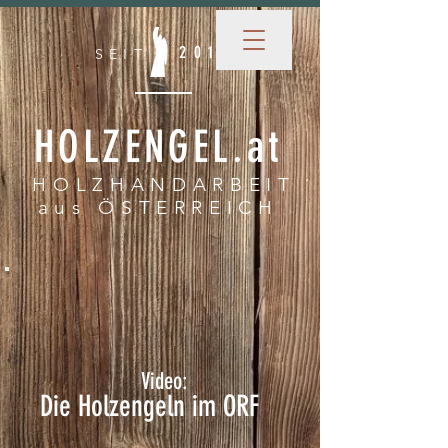
HOLZENGEL.at
2018
SEIT
HOLZENGEL.at
HOLZHANDARBEIT
aus ÖSTERREICH
Video:
Die Holzengeln im ORF