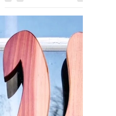
mal zum Nachschauen! ...weil es so ein
schönes Video ist, hier noch mal zum
Anschauen. Wie...