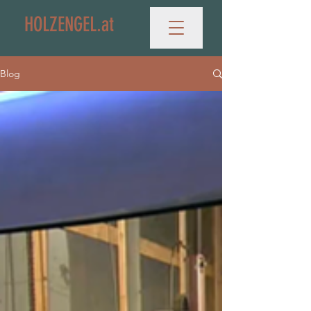
HOLZENGEL.at
Blog