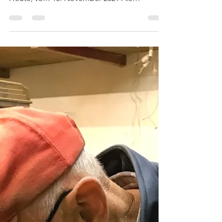
wunderschönen Beitrag in Oberösterreich
Heute, vom 15. November 2021 Als
bekennender Christ ist es...