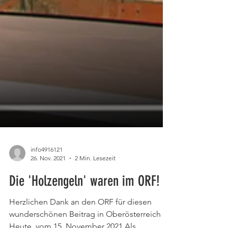
info4916121
26. Nov. 2021
2 Min. Lesezeit
Die 'Holzengeln' waren im ORF!
Herzlichen Dank an den ORF für diesen