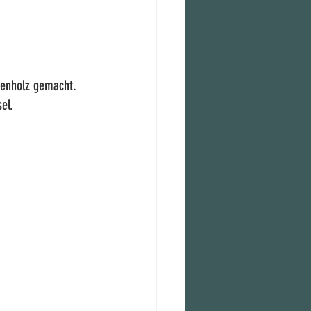
benholz gemacht. 
el. 