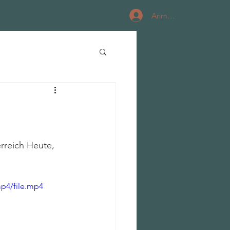
Anmelden
rreich Heute, 
p4/file.mp4