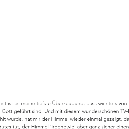
st ist es meine tiefste Überzeugung, dass wir stets von
 Gott geführt sind. Und mit diesem wunderschönen TV-B
lt wurde, hat mir der Himmel wieder einmal gezeigt, d
tes tut, der Himmel 'irgendwie' aber ganz sicher einen