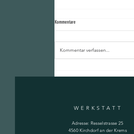
Kommentare
Kommentar verfassen...
Über mich und meine Liebe zum Holz
WERKSTATT
Adresse: Resselstrasse 25
4560 Kirchdorf an der Krems