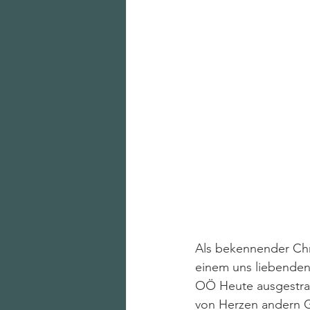
Als bekennender Chri
einem uns liebenden
OÖ Heute ausgestrah
von Herzen andern Gu