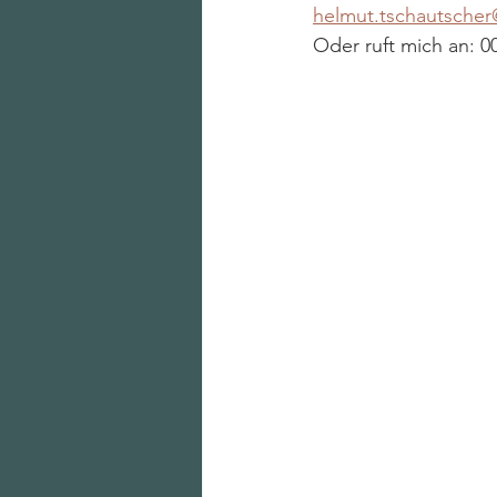
helmut.tschautsche
Oder ruft mich an: 0