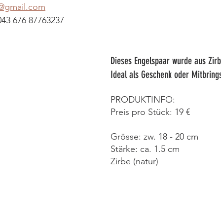
r@gmail.com
043 676 87763237
Dieses Engelspaar wurde aus Zir
Ideal als Geschenk oder Mitbrings
PRODUKTINFO: 
Preis pro Stück: 19 € 
Grösse: zw. 18 - 20 cm
Stärke: ca. 1.5 cm
Zirbe (natur)