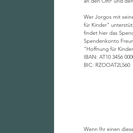
an den ORF und dem
Wer Jorgos mit sein
für Kinder" unterstü
findet hier das Spen
Spendenkonto Freun
"Hoffnung für Kinde
IBAN: AT10 3456 000
BIC: RZOOAT2L560
Wenn Ihr einen diese