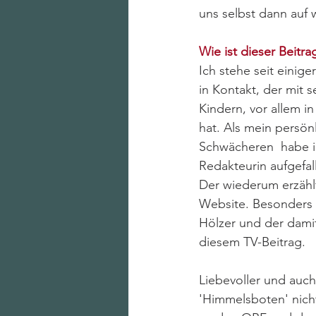
uns selbst dann auf
Wie ist dieser Beitr
Ich stehe seit einiger
in Kontakt, der mit s
Kindern, vor allem i
hat. Als mein persön
Schwächeren  habe i
Redakteurin aufgefal
Der wiederum erzählt
Website. Besonders  
Hölzer und der dami
diesem TV-Beitrag. 
Liebevoller und auc
'Himmelsboten' nich