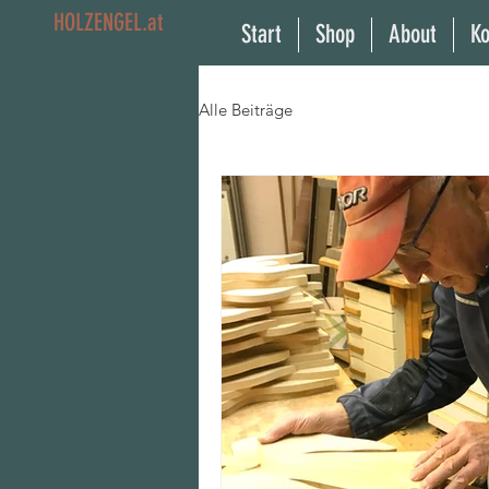
HOLZENGEL.at
Start
Shop
About
Ko
Alle Beiträge