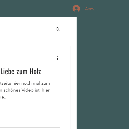
Anmelden
Liebe zum Holz
tseite hier noch mal zum
n schönes Video ist, hier
e...