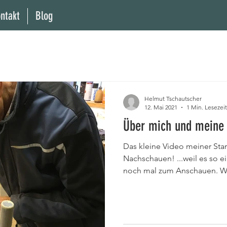
ntakt
Blog
Helmut Tschautscher
12. Mai 2021
1 Min. Lesezeit
Über mich und meine 
Das kleine Video meiner Star
Nachschauen! ...weil es so ei
noch mal zum Anschauen. Wi