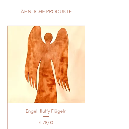
geölt
ÄHNLICHE PRODUKTE
Engel, fluffy Flügeln
Preis
€ 78,00