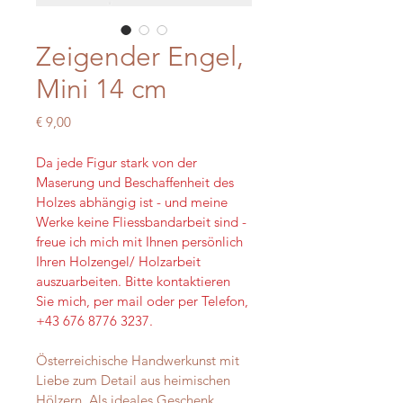
Zeigender Engel,
Mini 14 cm
Preis
€ 9,00
Da jede Figur stark von der 
Maserung und Beschaffenheit des 
Holzes abhängig ist - und meine 
Werke keine Fliessbandarbeit sind - 
freue ich mich mit Ihnen persönlich 
Ihren Holzengel/ Holzarbeit 
auszuarbeiten. Bitte kontaktieren 
Sie mich, per mail oder per Telefon, 
+43 676 8776 3237.
Österreichische Handwerkunst mit 
Liebe zum Detail aus heimischen 
Hölzern. Als ideales Geschenk, 