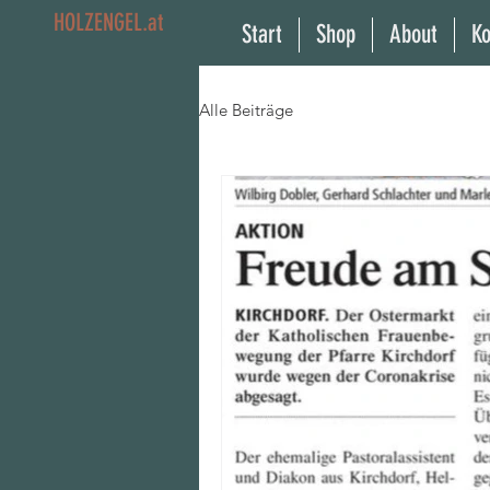
HOLZENGEL.at
Start
Shop
About
Ko
Alle Beiträge